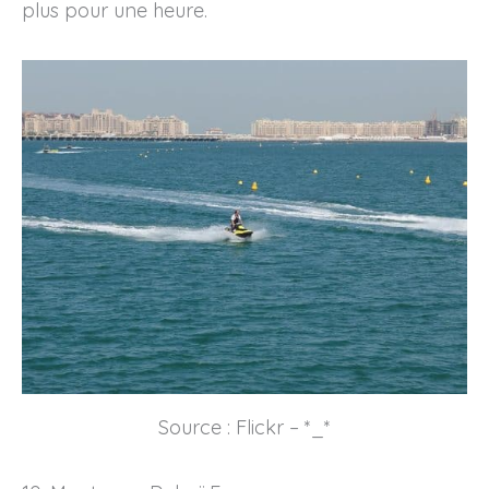
plus pour une heure.
Source : Flickr – *_*