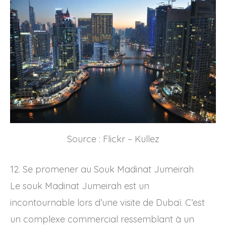
Source : Flickr – Kullez
12. Se promener au Souk Madinat Jumeirah
Le souk Madinat Jumeirah est un
incontournable lors d’une visite de Dubaï. C’est
un complexe commercial ressemblant à un