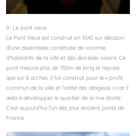
9- Le pont vieux
Le Pont Vieux est construit en 1040 sur décision
d’une assemblée constituée de vicomte,
d’habitants de la ville et des diocèses voisins. Ce
pont mesure plus de 150m de long et repose
que sur 8 arches. Il fut construit pour le « profit
commun de la ville et l’utilité des albigeois » car il
aida à développer le quartier de la rive droite.
C’est aujourd’hui l’un des plus anciens ponts de
France.