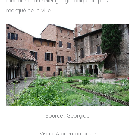
font partie du relief géographique le plus
marqué de la ville.
Source : Georgiad
Visiter Albi en pratique