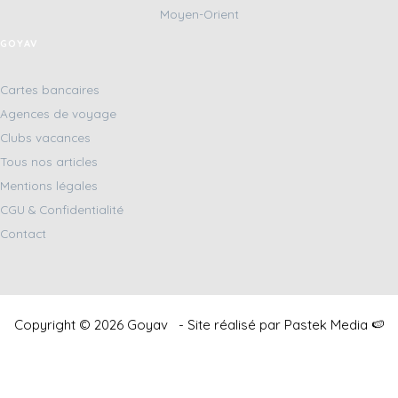
Moyen-Orient
GOYAV
Cartes bancaires
Agences de voyage
Clubs vacances
Tous nos articles
Mentions légales
CGU & Confidentialité
Contact
Copyright © 2026 Goyav - Site réalisé par
Pastek Media
🍉