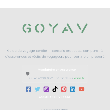
Guide de voyage certifié — conseils pratiques, comparatifs
d’assurances et récits de voyageurs pour partir bien préparé.
Mandataire en Assurance
🛡️
ORIAS n° 24000072 — vérifiable sur
orias.fr
ASSURANCE VOYAGE
Comparatif 2026