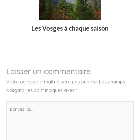
Les Vosges à chaque saison
Laisser un commentaire
Votre adresse e-mail ne sera pas publiée.
Les champs
obligatoires sont indiqués avec
*
Écrivez
ici…