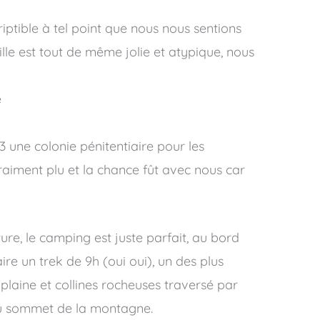
riptible à tel point que nous nous sentions
ille est tout de même jolie et atypique, nous
e
3 une colonie pénitentiaire pour les
vraiment plu et la chance fût avec nous car
ure, le camping est juste parfait, au bord
re un trek de 9h (oui oui), un des plus
, plaine et collines rocheuses traversé par
e au sommet de la montagne.