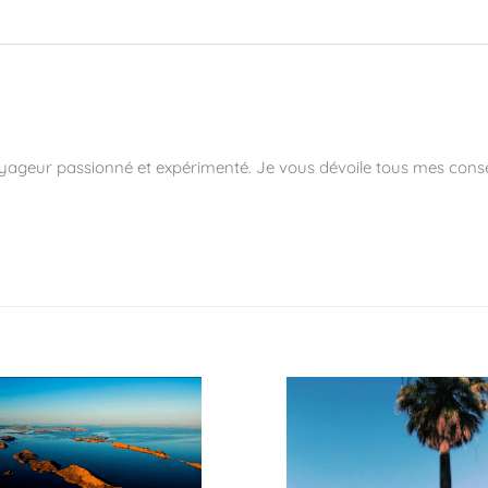
yageur passionné et expérimenté. Je vous dévoile tous mes conse