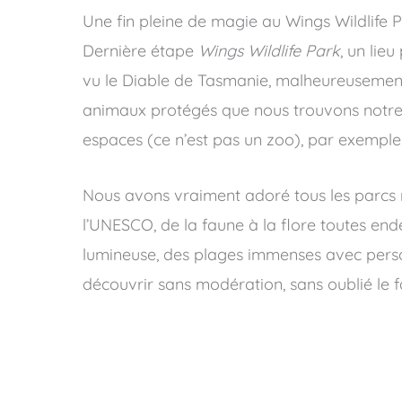
Une fin pleine de magie au Wings Wildlife P
Dernière étape
Wings Wildlife Park
, un lie
vu le Diable de Tasmanie, malheureusement e
animaux protégés que nous trouvons notre 
espaces (ce n’est pas un zoo), par exemple 
Nous avons vraiment adoré tous les parcs na
l’UNESCO, de la faune à la flore toutes end
lumineuse, des plages immenses avec perso
découvrir sans modération, sans oublié l