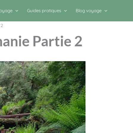
voyage
Guides pratiques
Blog voyage
 2
smanie Partie 2