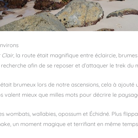
nvirons
 Clair
, la route était magnifique entre éclaircie, brume
echerche afin de se reposer et d’attaquer le trek du 
tait brumeux lors de notre ascensions, cela à ajouté 
s valent mieux que milles mots pour décrire le paysag
es wombats, wallabies, opossum et Échidné. Plus flippan
snake, un moment magique et terrifiant en même temps