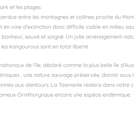
ark et les plages
u perdue entre les montagnes et collines proche du Mont
n voie d’extinction donc difficile visible en milieu sa
bonheur, sauvé et soigné. Un jolie aménagement natur
les kangourous sont en total liberté.
tionaux de l’île, déclaré comme la plus belle île d’Aus
émiques , une nature sauvage préservée, dormir sous le
nnes aux alentours. La Tasmanie restera dans notre 
e fameux Ornithorynque encore une espèce endémique.