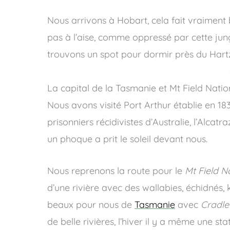
Nous arrivons à Hobart, cela fait vraiment b
pas à l’aise, comme oppressé par cette jungl
trouvons un spot pour dormir près du Hart
La capital de la Tasmanie et Mt Field Natio
Nous avons visité Port Arthur établie en 18
prisonniers récidivistes d’Australie, l’Alca
un phoque a prit le soleil devant nous.
Nous reprenons la route pour le
Mt Field N
d’une rivière avec des wallabies, échidnés,
beaux pour nous de
Tasmanie
avec
Cradle
de belle rivières, l’hiver il y a même une 