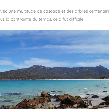
avec une multitude de cascade et des arbres centenaire
s la contrainte du temps, cela fût difficile.