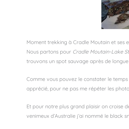
Moment trekking à Cradle Moutain et ses e
Nous partons pour
Cradle Moutain-Lake St
trouvons un spot sauvage après de longue r
Comme vous pouvez le constater le temps é
apprécié, pour ne pas me répéter les photo
Et pour notre plus grand plaisir on croise d
venimeux d’Australie j’ai nommé le black 