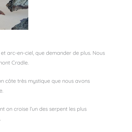
s et arc-en-ciel, que demander de plus. Nous
mont Cradle.
un côte très mystique que nous avons
e.
t on croise l’un des serpent les plus
.