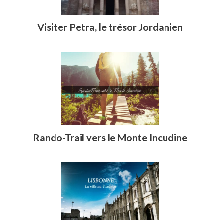
Visiter Petra, le trésor Jordanien
Rando-Trail vers le Monte Incudine