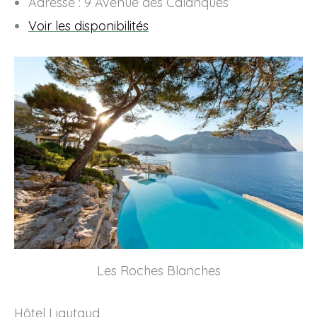
Adresse : 9 Avenue des Calanques
Voir les disponibilités
Les Roches Blanches
Hôtel Liautaud