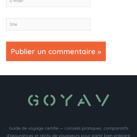
mail*
Site
Guide de voyage certifié — conseils pratiques, comparatifs
d’assurances et récits de voyageurs pour partir bien préparé.