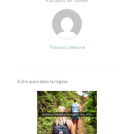
À propos de l'auteur
Thibault.Lefebvre
À lire aussi dans la région