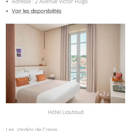
Adresse : 2 Avenue Victor Hugo
Voir les disponibilités
Hôtel Liautaud
Les Jardins de Cassis