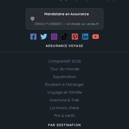
Mandataire en Assurance
🛡️
ORIAS n° 24000072 — vérifiable sur
orias.fr
ASSURANCE VOYAGE
Comparatif 2026
Tour du monde
Expatriation
Étudiant à l’étranger
Voyage en famille
Aventure & Trek
La moins chère
Prix & tarifs
PAR DESTINATION