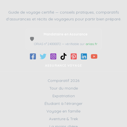
Guide de voyage certifié — conseils pratiques, comparatifs
d’assurances et récits de voyageurs pour partir bien préparé.
Mandataire en Assurance
🛡️
ORIAS n° 24000072 — vérifiable sur
orias.fr
ASSURANCE VOYAGE
Comparatif 2026
Tour du monde
Expatriation
Étudiant à l’étranger
Voyage en famille
Aventure & Trek
La moins chère