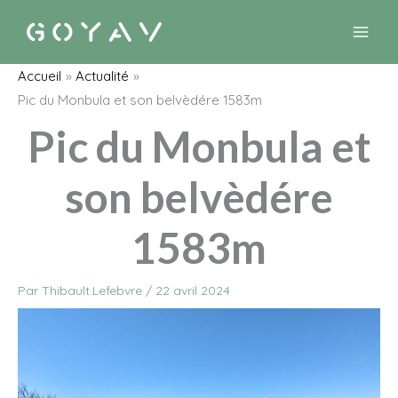
Aller
au
contenu
Accueil
Actualité
Pic du Monbula et son belvèdére 1583m
Pic du Monbula et
son belvèdére
1583m
Par
Thibault.Lefebvre
/
22 avril 2024