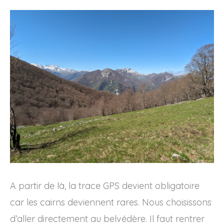
A partir de là, la trace GPS devient obligatoire
car les cairns deviennent rares. Nous choisissons
d’aller directement au belvédère. Il faut rentrer