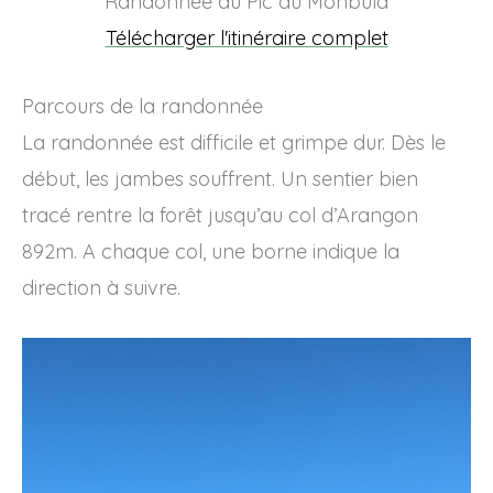
Randonnée au Pic du Monbula
Télécharger l'itinéraire complet
Parcours de la randonnée
La randonnée est difficile et grimpe dur. Dès le
début, les jambes souffrent. Un sentier bien
tracé rentre la forêt jusqu’au col d’Arangon
892m. A chaque col, une borne indique la
direction à suivre.