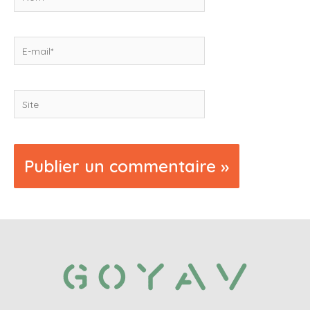
E-
mail*
Site