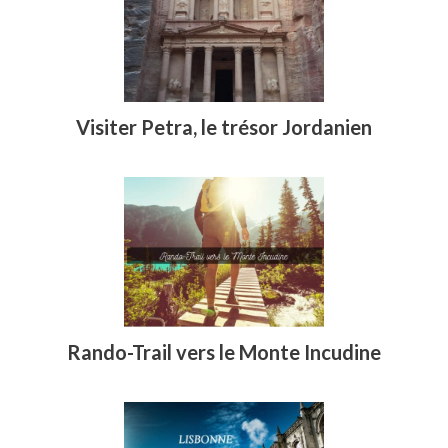
Visiter Petra, le trésor Jordanien
Rando-Trail vers le Monte Incudine