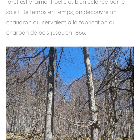
forêt est vraiment belle et bien éclairée par le
soleil. De temps en temps, on découvre un
chaudron qui servaient à la fabrication du
charbon de bois jusqu’en 1866.