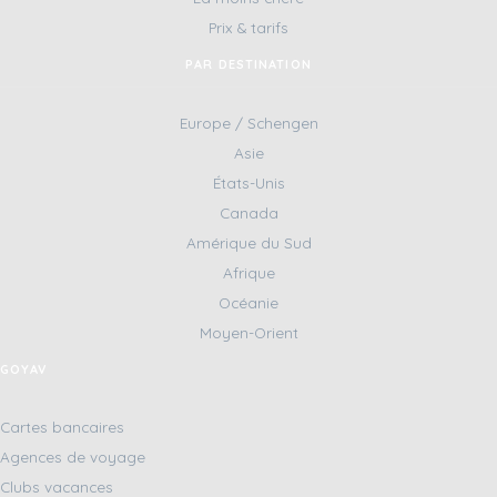
Prix & tarifs
PAR DESTINATION
Europe / Schengen
Asie
États-Unis
Canada
Amérique du Sud
Afrique
Océanie
Moyen-Orient
GOYAV
Cartes bancaires
Agences de voyage
Clubs vacances