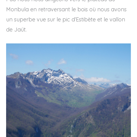
Monbula en retraversant le bois où nous avons
un superbe vue sur le pic d’Estibète et le vallon
de Jaüt.