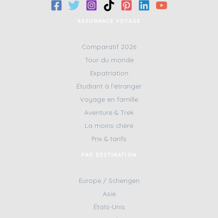
ASSURANCE VOYAGE
Comparatif 2026
Tour du monde
Expatriation
Étudiant à l’étranger
Voyage en famille
Aventure & Trek
La moins chère
Prix & tarifs
PAR DESTINATION
Europe / Schengen
Asie
États-Unis