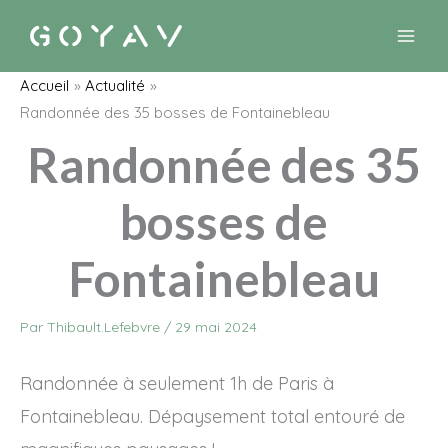
Aller
au
contenu
Accueil
Actualité
Randonnée des 35 bosses de Fontainebleau
Randonnée des 35
bosses de
Fontainebleau
Par
Thibault.Lefebvre
/
29 mai 2024
Randonnée à seulement 1h de Paris à
Fontainebleau. Dépaysement total entouré de