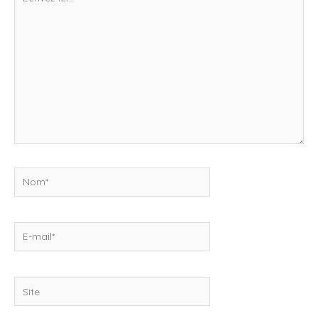
ici…
Nom*
E-
mail*
Site