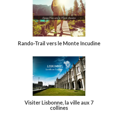
Rando-Trail vers le Monte Incudine
Visiter Lisbonne, la ville aux 7
collines