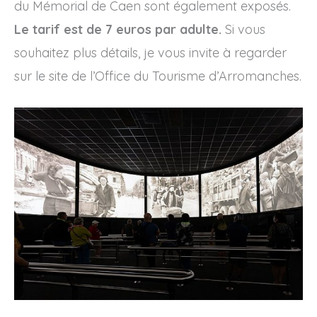
du Mémorial de Caen sont également exposés.
Le tarif est de 7 euros par adulte.
Si vous
souhaitez plus détails, je vous invite à regarder
sur le site de l’Office du Tourisme d’Arromanches.