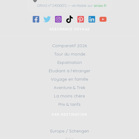
🛡️
ORIAS n° 24000072 — vérifiable sur
orias.fr
ASSURANCE VOYAGE
Comparatif 2026
Tour du monde
Expatriation
Étudiant à l’étranger
Voyage en famille
Aventure & Trek
La moins chère
Prix & tarifs
PAR DESTINATION
Europe / Schengen