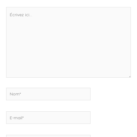
Écrivez
ici…
Nom*
E-
mail*