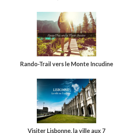
Rando-Trail vers le Monte Incudine
Visiter Lisbonne, la ville aux 7